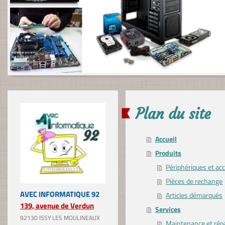
Plan du site
Accueil
Produits
Périphériques et ac
Pièces de rechange
AVEC INFORMATIQUE 92
Articles démarqués
139, avenue de Verdun
Services
92130 ISSY LES MOULINEAUX
Maintenance et rép