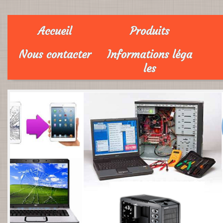
Accueil
Produits
Nous contacter
Informations léga
les