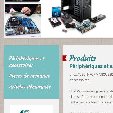
Produits
Périphériques et
Périphériques et 
accessoires
Chez AVEC INFORMATIQUE 92, 
Pièces de rechange
d'accessoires.
Articles démarqués
Qu'il s'agisse de logiciels ou
dispositifs de protection ou d
faut à des prix très intéressa