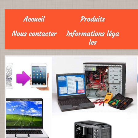
Accueil
Produits
Nous contacter
Informations léga
les