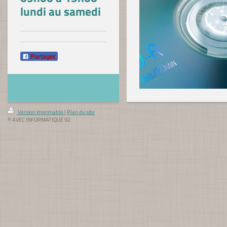
lundi au samedi
Partager
Version imprimable
|
Plan du site
© AVEC INFORMATIQUE 92